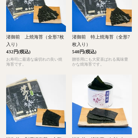
渚御前 上焼海苔（全形7枚
渚御前 特上焼海苔（全形7
入り）
枚入り）
432円(税込)
540円(税込)
お寿司に最適な歯切れの良い焼
贈答用にも大変喜ばれる風味豊
海苔です。
かな焼海苔です。