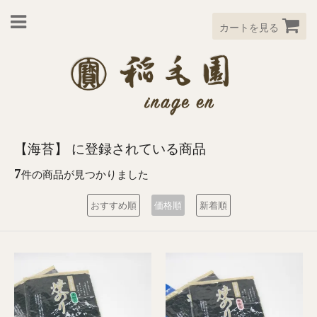
カートを見る
【海苔】 に登録されている商品
7
件の商品が見つかりました
おすすめ順
価格順
新着順