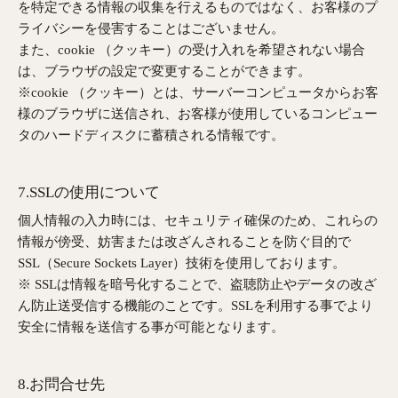
を特定できる情報の収集を行えるものではなく、お客様のプ
ライバシーを侵害することはございません。
また、cookie （クッキー）の受け入れを希望されない場合
は、ブラウザの設定で変更することができます。
※cookie （クッキー）とは、サーバーコンピュータからお客
様のブラウザに送信され、お客様が使用しているコンピュー
タのハードディスクに蓄積される情報です。
7.SSLの使用について
個人情報の入力時には、セキュリティ確保のため、これらの
情報が傍受、妨害または改ざんされることを防ぐ目的で
SSL（Secure Sockets Layer）技術を使用しております。
※ SSLは情報を暗号化することで、盗聴防止やデータの改ざ
ん防止送受信する機能のことです。SSLを利用する事でより
安全に情報を送信する事が可能となります。
8.お問合せ先