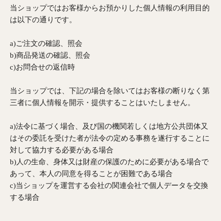
当ショップではお客様からお預かりした個人情報の利用目的
は以下の通りです。
a)ご注文の確認、照会
b)商品発送の確認、照会
c)お問合せの返信時
当ショップでは、下記の場合を除いてはお客様の断りなく第
三者に個人情報を開示・提供することはいたしません。
a)法令に基づく場合、及び国の機関若しくは地方公共団体又
はその委託を受けた者が法令の定める事務を遂行することに
対して協力する必要がある場合
b)人の生命、身体又は財産の保護のために必要がある場合で
あって、本人の同意を得ることが困難である場合
c)当ショップを運営する会社の関連会社で個人データを交換
する場合