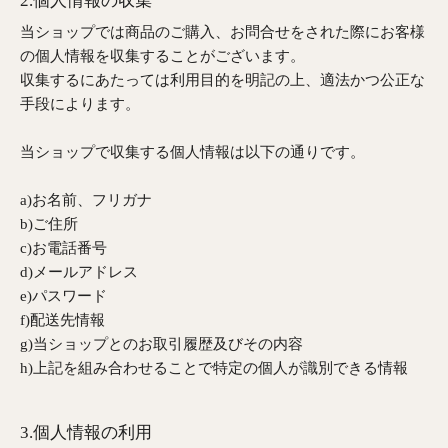
2.個人情報の収集
当ショップでは商品のご購入、お問合せをされた際にお客様
の個人情報を収集することがございます。
収集するにあたっては利用目的を明記の上、適法かつ公正な
手段によります。
当ショップで収集する個人情報は以下の通りです。
a)お名前、フリガナ
b)ご住所
c)お電話番号
d)メールアドレス
e)パスワード
f)配送先情報
g)当ショップとのお取引履歴及びその内容
h)上記を組み合わせることで特定の個人が識別できる情報
3.個人情報の利用