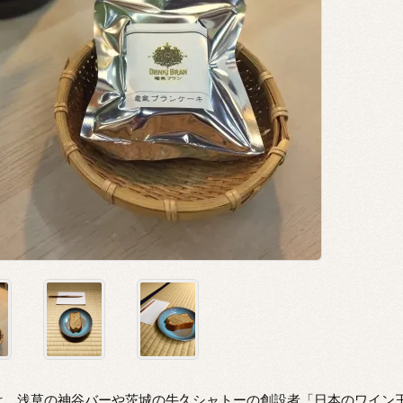
は、浅草の神谷バーや茨城の牛久シャトーの創設者「日本のワイン