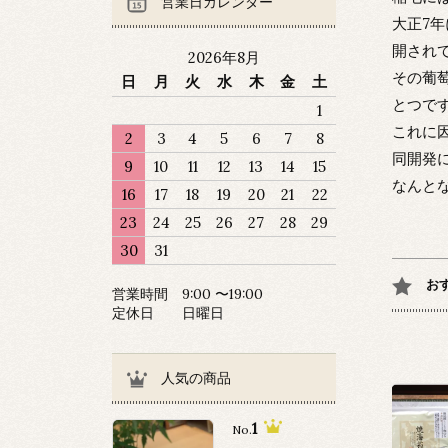
営業日カレンダー
大正7
開され
2026年8月
その葡
日
月
火
水
木
金
土
とつで
1
これに
2
3
4
5
6
7
8
同開発
9
10
11
12
13
14
15
なんと
16
17
18
19
20
21
22
23
24
25
26
27
28
29
30
31
お
営業時間 9:00 〜19:00
定休日 日曜日
人気の商品
1
No.