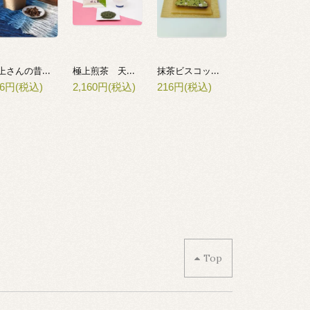
川上さんの昔番茶
極上煎茶 天上(てんじょう)
抹茶ビスコッティ HOZUI
56円(税込)
2,160円(税込)
216円(税込)
Top