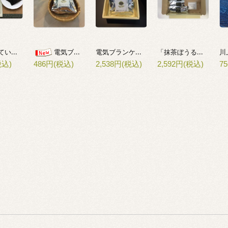
酸処理していない焼海苔(伊勢産)
電気ブランケーキ５個セット
「抹茶ぼうる・抹茶ビスコッティ・煎茶さぶれ」詰合せ
電気ブランケーキ
税込)
2,538円(税込)
2,592円(税込)
7
486円(税込)