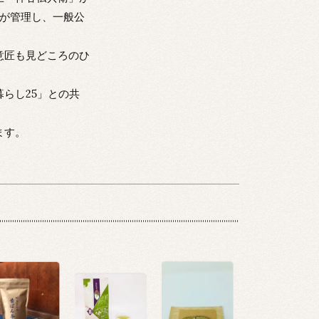
」が管理し、一般公
意匠も見どころのひ
らし25」との共
ます。