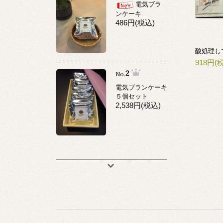
電気ブラ
ンケーキ
486円(税込)
918円(
2
No.
電気ブランケーキ
５個セット
2,538円(税込)