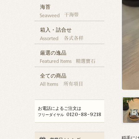
海苔
箱入・詰合せ
厳選の逸品
全ての商品
お電話によるご注文は
0120-88-9218
フリーダイヤル
稲毛に