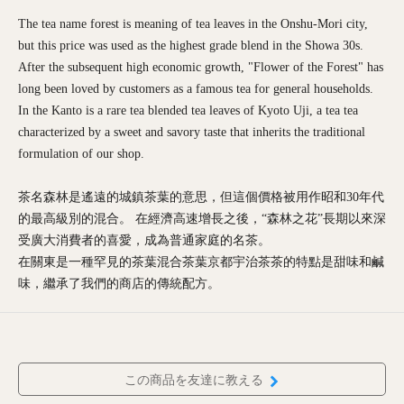
The tea name forest is meaning of tea leaves in the Onshu-Mori city,
but this price was used as the highest grade blend in the Showa 30s.
After the subsequent high economic growth, "Flower of the Forest" has
long been loved by customers as a famous tea for general households.
In the Kanto is a rare tea blended tea leaves of Kyoto Uji, a tea tea
characterized by a sweet and savory taste that inherits the traditional
formulation of our shop.
茶名森林是遙遠的城鎮茶葉的意思，但這個價格被用作昭和30年代
的最高級別的混合。 在經濟高速增長之後，“森林之花”長期以來深
受廣大消費者的喜愛，成為普通家庭的名茶。
在關東是一種罕見的茶葉混合茶葉京都宇治茶茶的特點是甜味和鹹
味，繼承了我們的商店的傳統配方。
この商品を友達に教える