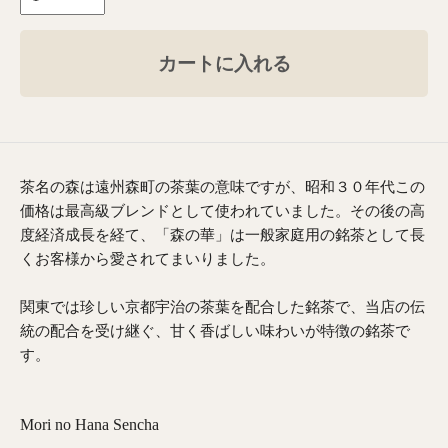
カートに入れる
茶名の森は遠州森町の茶葉の意味ですが、昭和３０年代この
価格は最高級ブレンドとして使われていました。その後の高
度経済成長を経て、「森の華」は一般家庭用の銘茶として長
くお客様から愛されてまいりました。
関東では珍しい京都宇治の茶葉を配合した銘茶で、当店の伝
統の配合を受け継ぐ、甘く香ばしい味わいが特徴の銘茶で
す。
Mori no Hana Sencha