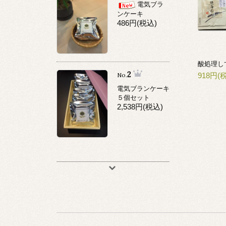
電気ブラ
ンケーキ
486円(税込)
2
No.
918円(
電気ブランケーキ
５個セット
2,538円(税込)