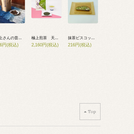
川上さんの昔番茶
極上煎茶 天上(てんじょう)
抹茶ビスコッティ HOZUI
56円(税込)
2,160円(税込)
216円(税込)
Top