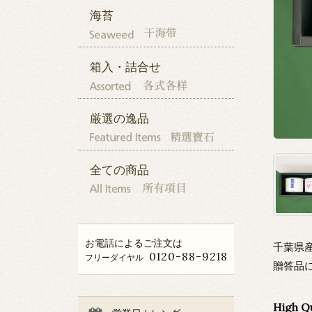
海苔
箱入・詰合せ
厳選の逸品
全ての商品
お電話によるご注文は
千葉県
0120-88-9218
フリーダイヤル
贈答品
High Q