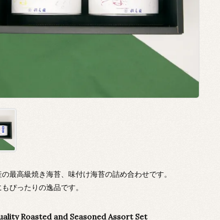
産の最高級焼き海苔、味付け海苔の詰め合わせです。
にもぴったりの逸品です。
uality Roasted and Seasoned Assort Set