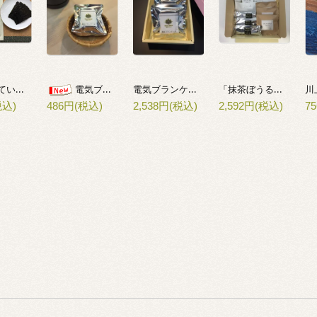
酸処理していない焼海苔(伊勢産)
電気ブランケーキ５個セット
「抹茶ぼうる・抹茶ビスコッティ・煎茶さぶれ」詰合せ
電気ブランケーキ
税込)
2,538円(税込)
2,592円(税込)
7
486円(税込)