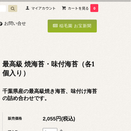
マイアカウント
カートを見る
0
お問い合せ
稲毛園 お宝新聞
最高級 焼海苔・味付海苔（各1
個入り）
千葉県産の最高級焼き海苔、味付け海苔
の詰め合わせです。
2,055円(税込)
販売価格